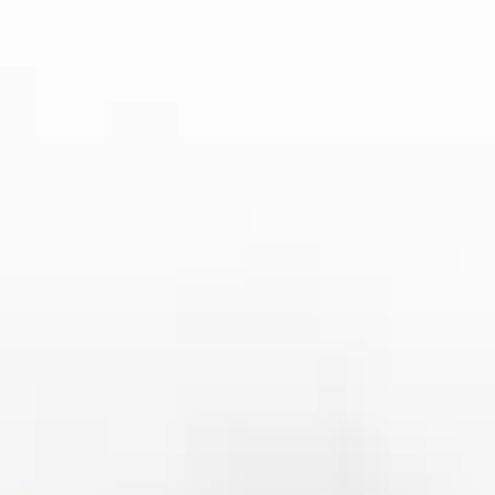
4、心理调控与风险管理策略
心理调控是博彩中非常重要的一环，尤其是在58买球平台这样的高
度竞争环境中，如何保持冷静，合理应对输赢，将直接影响玩家的
长期表现。很多玩家在连续失利后容易产生情绪波动，进而做出不
理智的决策。为了避免这种情况，玩家需要学会理性对待每一次的
输赢，保持平稳的心态。
在实际操作中，合理的风险管理策略同样重要。虽然投注可以带来