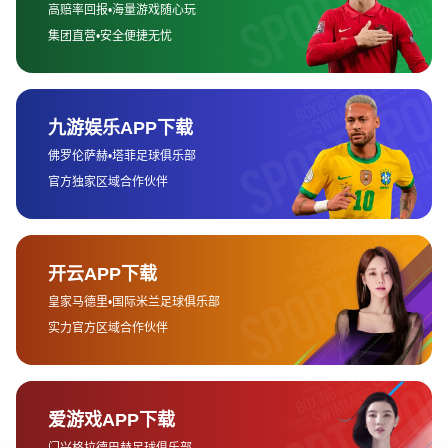
法则是根据账户余额的一定比例进行投注，能够在一定程度上保证
资金的灵活性。
其次，选择合适的投注项目是提高胜率的关键。对于初学者来说，
不要一开始就盲目追求高赔率的组合投注，而是要从熟悉的比赛开
始，通过对比赛的深入分析提高自己对赛事的理解。选择有较高把
握的比赛进行投注，并且避免同时投注多个不同的选项，这样能够
有效减少风险。
最后，合适的投注时机也至关重要。在58买球平台上，赔率会随着
时间的推移发生变化，很多时候在赛前或者比赛进行中，赔率会有
一定的波动。玩家可以根据这些变化进行灵活的调整。比如，当一
场比赛的赔率发生较大波动时，可能会给玩家提供一个更好的投注
时机。掌握这些时机，能够帮助玩家在不同的市场条件下做出更加
精准的投注决策。
BOB电竞平台
3、数据分析在58买球中的应用
在58买球平台上，数据分析是提高投注准确性的重要工具。玩家可