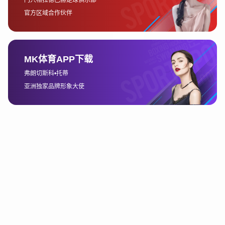
以通过分析比赛的历史数据、球队的近期表现以及其他相关统计信
息，帮助自己做出更加理性的决策。例如，通过分析两支球队的进
攻和防守数据，了解它们在不同场地上的表现，可以为投注提供有
力的参考。
除了基本的比赛数据外，平台还提供了详细的赔率数据和市场走
势。通过分析这些信息，玩家可以更好地理解市场的变化趋势，从
而在合适的时机做出投注决策。特别是在组合投注中，多个比赛的
赔率波动往往会受到整体市场趋势的影响，因此掌握这些数据能够
帮助玩家调整自己的投注策略，降低不必要的风险。
另外，除了依赖传统的数据分析，现代技术手段，如人工智能和大
数据分析，也逐渐开始被应用于58买球平台中。越来越多的玩家和
专家开始利用算法模型进行比赛预测，通过分析大量历史数据和实
时信息，预测比赛的结果。这种方法虽然不能保证100%准确，但却
能显著提高投注的成功率，因此值得玩家在投注过程中进行尝试。