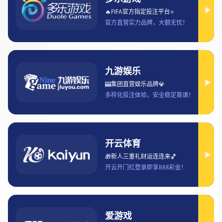
文章摘要：在中国篮球联赛（CBA）的历史与现实语境中，究竟谁
才称得上“最佳球员”？要回答这个问题，不能仅从单一维度出发，而
要从实力（竞技水平）、数据（各项统计指标）、荣誉（奖项与冠
军）以及影响力（对球队、联赛与社会的带动作用）四个方面进行
交叉比较和综合衡量。本文首先对这四大核心维度进行结构化的剖
析；然后结合历史典型人物与现役球星的案例，从多个层面进行对
比与评估；最后在权衡各项因素后，给出对“谁是CBA最佳球员”的相
对判断与思考。全文力求在系统、客观、深入的层面，为读者提供
一个较为全面的视角，不仅看数据，也看背后的历史语境与价值意
义。
一、竞技实力枢纽
要界定谁是CBA的最佳球员，竞技实力是最直接、最基础的评判标
准。所谓竞技实力，指的是球员在比赛中的身体素质、技术能力、
关键能力、攻防平衡等方面的综合表现是否具备统治力。
首先，从技术能力来看，顶尖球员应具备全面进攻武器、稳定的中
远投能力、造犯规能力、突破得分能力与组织能力。在历史上，像
易建联、朱芳雨、王治郅那样既能中远投又能冲击内线的球员，其