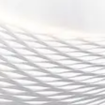
影响力方面，对联赛和球迷有广泛号召力。尽管其他历史或现役球
员在某些维度（如冠军数量、局部技术亮点、特定时代影响力）也
有亮点，但若从整体尺度衡量，易建联确有较强“最优候选人”地位。
当然，“最佳球员”并非绝对标准，不同时代、不同体系、不同球风可
能适合不同球员。未来若有球员在多个维度全面超越，也有可能撼
动这一位置。但就当下与历史对照而言，易建联作为目前最佳候
选，是一个较为合理的结论。
英雄联盟赛事限时购票福利全面升级粉丝享专属优惠活动
DOTA2赛事直播全流程观赛技巧与战术解析新手进阶实用指
南