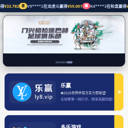
产品展示
谁才是CBA最佳球员全面剖析实力数据荣誉与影响力因素
谁才是CBA最佳球员全面剖析实力数据荣誉与影
响力因素
2025-10-13 17:38:27
点击: 364