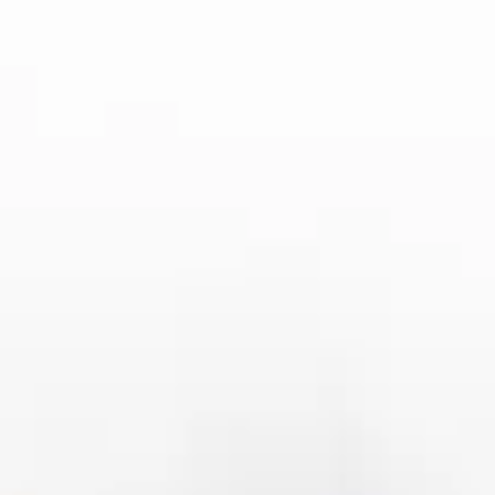
——带动队伍、提升联赛形象、对球迷与篮球文化产生正向效应。
首先是在球队层面。顶级球员应具备领导力和号召力，能在更衣室
内外凝聚队伍、带动队友进步。这种无形影响力，往往决定一支球
队能否在困境中翻盘、能否跨越瓶颈。
其次是对联赛与篮球文化的提升。一位优秀球员若能引入关注、吸
引赞助、提升联赛观赏性、引领新一代球迷，他在球场之外的价值
便远超得分或篮板。历史上那些成为公众人物、国家队主力、媒体
焦点的球员，其社会号召力会让他们在“最佳”争论中占据优势。
再者是时代跨代影响与标杆意义。能够为后来球员提供榜样、被引
用为“典范”、被视为历史符号的一类球员，他们的“最佳”价值就不再
局限于统计数字，更是时间尺度上的经典标杆。
总结：
综合竞技实力、数据表现、荣誉积累与影响力四个维度进行权衡，
我们可以看到：易建联在这几个方面都拥有极强竞争力。他在技术
能力、身体素质、关键时刻表现上极具统治力；在数据层面，多年
高标准贡献；在荣誉层面，多次常规赛 MVP、冠军和防守荣誉；在