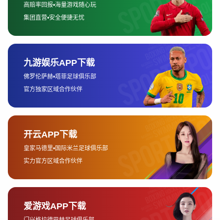
比赛中，技战术的变化往往决定了场上的走势。当一方改变阵型或
调整节奏时，另一方则迅速做出回应。正是这种你来我往的战术博
弈，让比赛充满了变数和看点。观众在紧张的同时，也能感受到足
球这项运动所蕴含的智慧与深度。
尤其是比分胶着时，战术层面的调整更加关键。是否换人加强进
攻，是否收缩防线保住比分，都考验着教练的临场指挥能力。今日
的比赛中，这些微妙的战术变化屡屡成为转折点，也让比赛的精彩
程度大大提升。
3、球员表现影响胜负
球员是赛场上的主角，他们的表现直接决定比赛的走向。今日的比
赛中，一些明星球员再次展现出他们的巨星价值，他们凭借出色的
技术与经验，在关键时刻挺身而出，改变战局。无论是一记精准的
远射，还是一次关键的扑救，都能瞬间点燃全场。