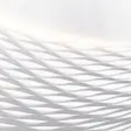
DOTA2联赛全程免费观看平台合集 最新直播源与赛事回放一
站式享受
CSGO赛事免费直播平台推荐与资源汇总最全指南
BOB体育官网🐺【e88.co】™专注于电竞和真人投注服务，同时提供
体育赛事和刮刮乐玩法。平台实时更新数据，确保玩家享受安全的
博彩体验。
导航