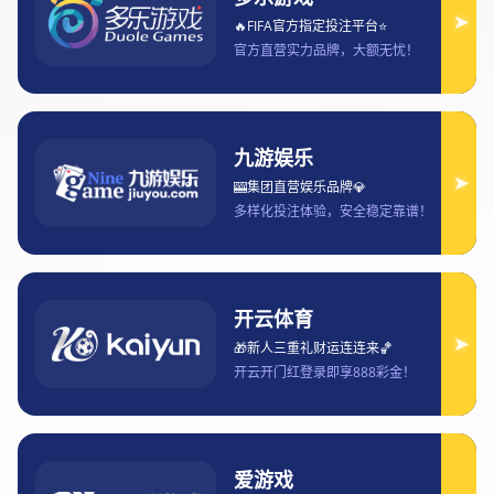
办的盛大赛事，对于全球球迷来说，这无疑是一场不容错过的足球
盛宴。购票是进入球场观看比赛的关键步骤，而2026世界杯的购票
官网地址及购票流程是广大球迷关心的重点。本文将从多个方面详
细解析2026世界杯的购票官网地址、购票流程以及相关注意事项，
为想要亲临世界杯现场的球迷提供清晰的指导。
本文将从四个方面对2026世界杯的购票官网地址及购票流程进行详
细阐述：首先是购票官网的地址，帮助球迷准确找到官方网站；接
着介绍世界杯的购票流程，包括票务系统的开放时间、注册和登录
步骤；然后讲解如何选择和购买门票，包括票种的分类、座位选择
及价格区间；最后，将对支付方式、票务保障以及其他注意事项做
进一步的说明，确保球迷在购票过程中顺利进行。
通过本文的解析，球迷不仅能清楚了解如何获得门票，还能避免因
操作不当而错过机会，从而确保能亲身感受2026世界杯的精彩赛
事。
1、2026世界杯购票官网地址
对于购票来说，首要的就是找到正确的购票官网。2026年世界杯的
官方票务平台将通过FIFA的官方网站来进行操作。球迷可以通过访