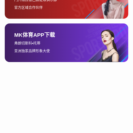
此外，购票者还需要根据自己观看比赛的需求选择合适的座位区
域。世界杯场馆的座位一般会分为不同的价格区间，通常包括VIP
区、贵宾区、一等座、二等座和普通座位等。不同的座位价格差异
较大，球迷可以根据自己的预算选择适合的票种。
除了价格和座位，球迷还需关注票务的限制和条件。例如，有些票
种可能要求购买者必须是本国居民或在某些特定时间内才能购买。
了解这些限制条件能够有效避免在购票过程中遇到不必要的麻烦。
4、支付方式与票务保障
支付方式是购票过程中至关重要的一环。2026世界杯的购票系统将
支持多种支付方式，包括国际信用卡、PayPal、银行转账等。在支付
过程中，球迷需要确保选择合适的支付方式，并且支付过程中需要
保证网络畅通，以避免因支付失败导致购票失败。
为了保障球迷的购票安全，FIFA将在购票系统中采用先进的加密技
术，确保每位用户的个人信息和支付信息不被泄露。此外，购票
后，用户可以通过FIFA官网随时查询自己的订单状态，确保票务信