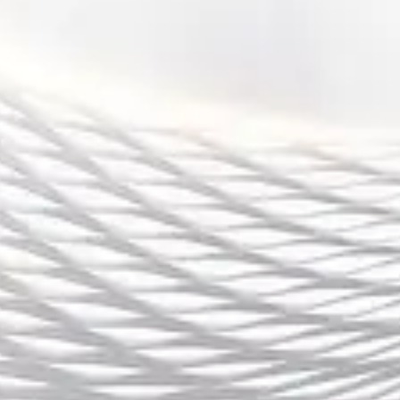
2025年法甲决赛精彩对决引人关注，赛季终章即将揭开胜负
谜底
哪里可以免费观看意甲直播，五大平台推荐与观看技巧揭秘
BOB体育官网🐺【e88.co】™专注于电竞和真人投注服务，同时提供
体育赛事和刮刮乐玩法。平台实时更新数据，确保玩家享受安全的
博彩体验。
导航