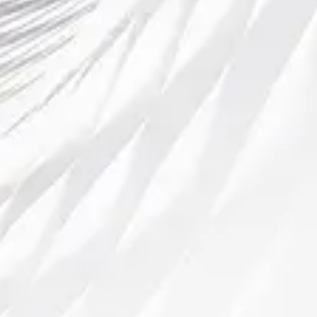
索：如何通过生动语
与互动提升观众体验