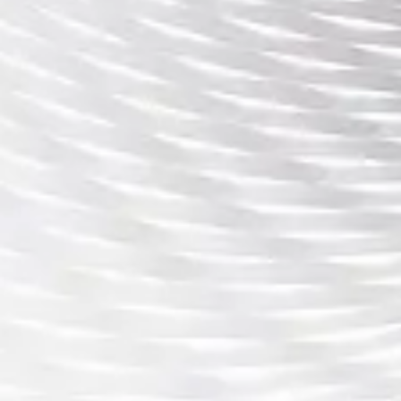
BOB体育赛事
英超精彩对决实时
与全程高清视频回