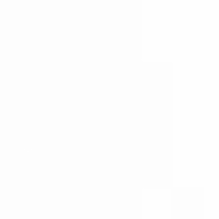
固，对比赛结果的影
争力。通过分析每支
不过，实力对比并不
影响。因此，球迷在
历史交锋记录。
2、战术
英超球队的战术风格
的节奏和结果。例如
巨大压力；而像托特
了解每支球队的战术
指导下，使用高强度