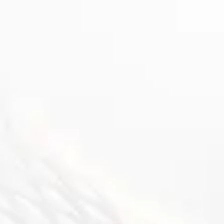
森纳的萨卡因伤缺席
名核心球员的伤病都
除此之外，球队的阵
能影响比赛的结果。
补球员的发挥。
4、赛程
赛程安排是预测英超
球队出现体能透支或
同时，主客场因素在
支持、熟悉的场地条
场等传统强队的主场