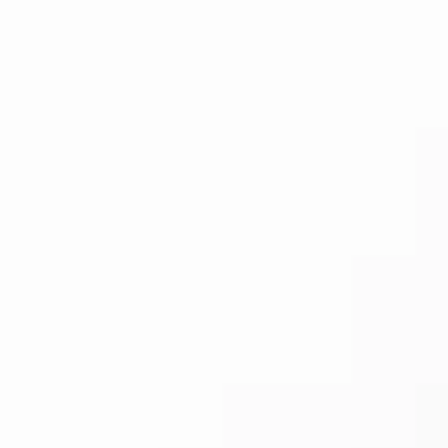
难。
术布置和整体打法带来
整，以期做出更为准确
、穆罕默德·萨拉赫、凯
比赛走势时，必须关注
都会大打折扣；如果阿