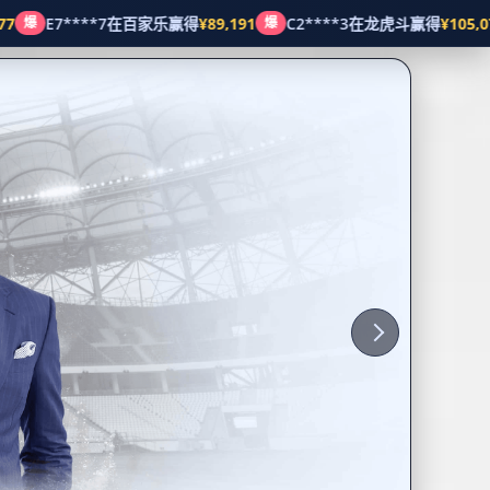
示
公司动态
服务方向
加入 BOB体育赛事