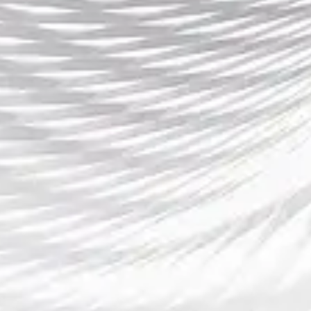
直播 热点赛事解析
赛事解说新风潮探
放
言