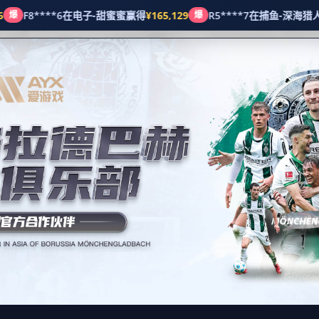
发现BOB体育官网
产品展
公司动态