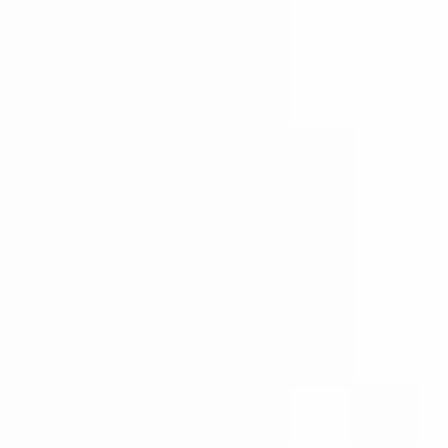
此外，南宫体育还加
水平。这一创新不仅
能够提供更加高效、
力。
体育产业的创新发展
方特色的体育赛事，
经济带来了丰厚的收
2、促进
南宫体育助力地方发
用，尤其是在基础设
场馆和综合性体育中