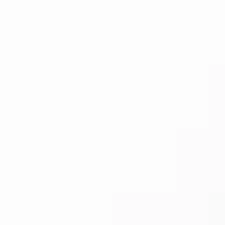
动带动了餐饮、住宿、
断增加和规模的扩大，
通过打造体育旅游项
发。体育与旅游的结
要作用。体育作为文化
际性赛事和文化活动，
是文化的碰撞与融合，