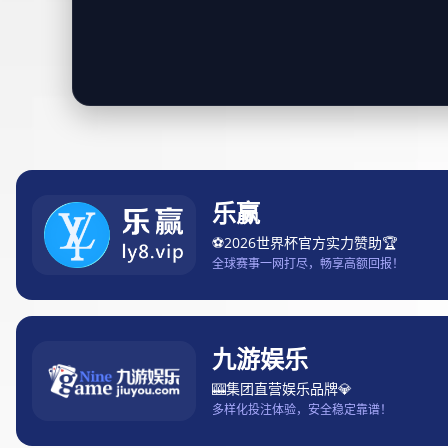
南宫
文章摘要：