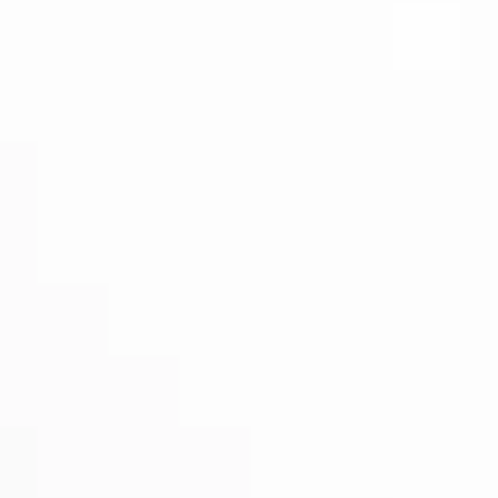
会，还提升了城市的
此外，南宫体育还通
交通等相关产业的发
南宫体育推动了地方
体育产业与旅游业的
目，南宫体育不仅吸
合，使地方经济能够
3、文化
南宫体育不仅在经济
交流的桥梁，能够拉
促进了地方与其他地