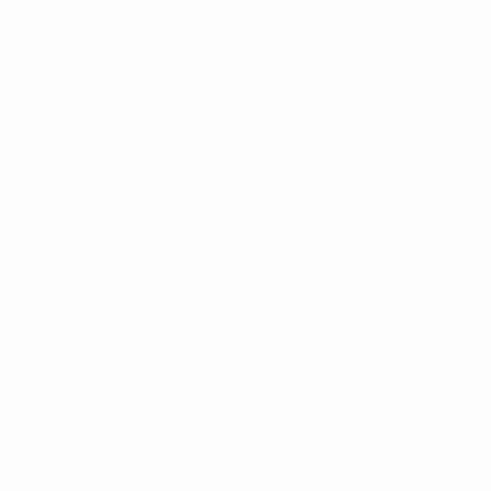
提升体育设施的智能化
种科技创新，南宫体育
段，增强其市场竞争
计并举办了多个具有地
方的知名度，也为地方
具有强大的经济带动作
投资建设高标准的体育
方提供了新的就业机