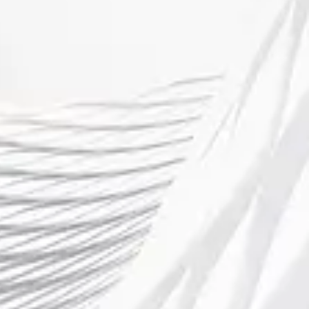
持。这些设施不仅为各
了城市的整体形象。
公园等。这些设施的建
过推动这些基础设施的
材、数字化体育场馆
验，也为地方体育产业
业到促进地方经济增
的全方位发展。南宫体