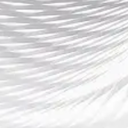
体育产业新格局，不仅提升了当地的体育水平，也为经济
其独特的发展模式和战略布局，成功打造了地方发展的新
元化发展，南宫体育将在推动地方经济、文化和社会进步
资源、优化结构，南宫体育有望成为地方经济发展的强大
标作出更大贡献。
城市发展的创新理念
爱体育（香港）推