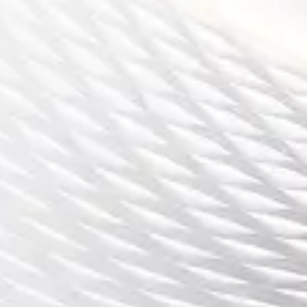
标准化体育场馆和综
类体育赛事提供了高
除了传统的体育场馆
设不仅丰富了市民的
建设，南宫体育有效
此外，南宫体育还积
等，提升了体育产业
的发展提供了新的动
总结：
南宫体育在助力地方
长，从文化交流的深