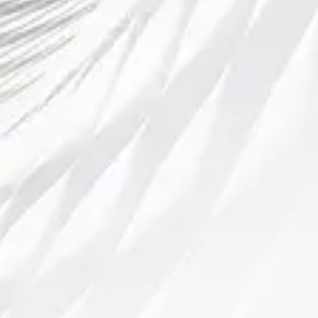
、文化和社会的发展注
引擎。未来，随着体育
方面发挥更加重要的作
推动力，为实现全面小
动体育文化发展 打
造健康生活新风尚